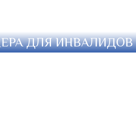
ЕРА ДЛЯ ИНВАЛИДОВ
ФОТО
а номера
ится ежедневно.
 постельного