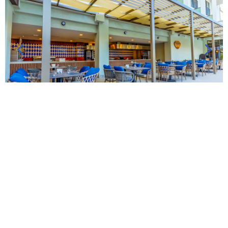
Бассейн Снэк Бар