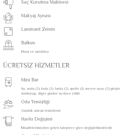
Saç Kurutma Makinesi
Makyaj Aynası
Laminant Zemin
Balkon
Masa ve sandalye
ÜCRETSİZ HİZMETLER
Mini Bar
Su, soda (2), kola (2), fanta (2), sprite (1), meyve suyu (2) girişte
doldurup, diğer günler su ilave edilir
Oda Temizliği
Günlük olarak temizlenir
Havlu Değişimi
Misafirlerimizden gelen taleplere göre değiştirilmektedir