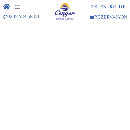
TR
EN
RU
DE
0242 524 58 00
REZERVASYON