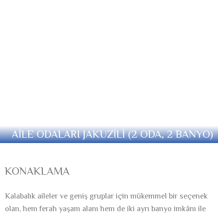
AİLE ODALARI JAKUZİLİ (2 ODA, 2 BANYO)
KONAKLAMA
Kalabalık aileler ve geniş gruplar için mükemmel bir seçenek
olan, hem ferah yaşam alanı hem de iki ayrı banyo imkânı ile