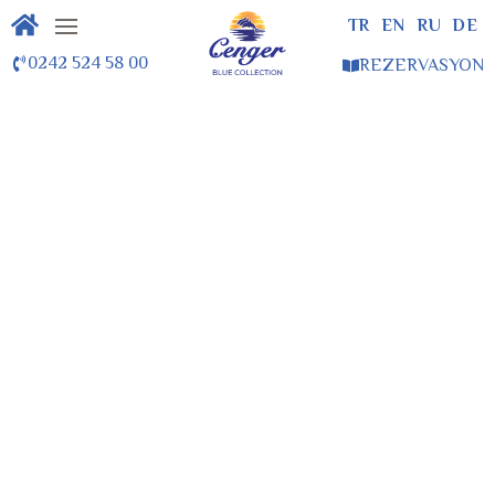
TR
EN
RU
DE
0242 524 58 00
REZERVASYON