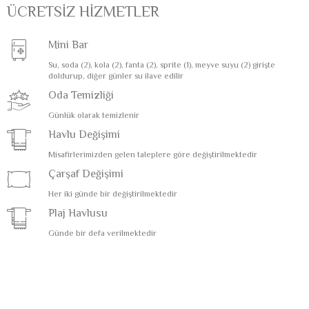
ÜCRETSİZ HİZMETLER
Mini Bar
Su, soda (2), kola (2), fanta (2), sprite (1), meyve suyu (2) girişte
doldurup, diğer günler su ilave edilir
Oda Temizliği
Günlük olarak temizlenir
Havlu Değişimi
Misafirlerimizden gelen taleplere göre değiştirilmektedir
Çarşaf Değişimi
Her iki günde bir değiştirilmektedir
Plaj Havlusu
Günde bir defa verilmektedir
Emanet Kasa
Taşınabilir bilgisayar boyutlarında
Kettle, Çay, Kahve Seti