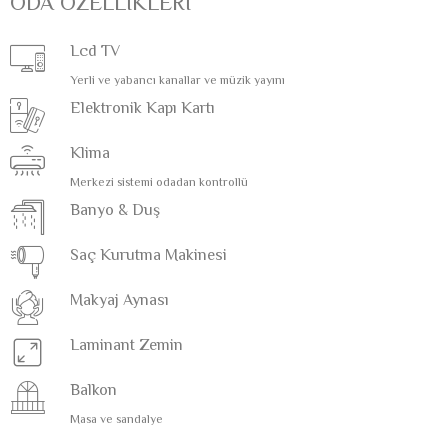
ODA ÖZELLİKLERİ
Lcd TV
Yerli ve yabancı kanallar ve müzik yayını
Elektronik Kapı Kartı
Klima
Merkezi sistemi odadan kontrollü
Banyo & Duş
Saç Kurutma Makinesi
Makyaj Aynası
Laminant Zemin
Balkon
Masa ve sandalye