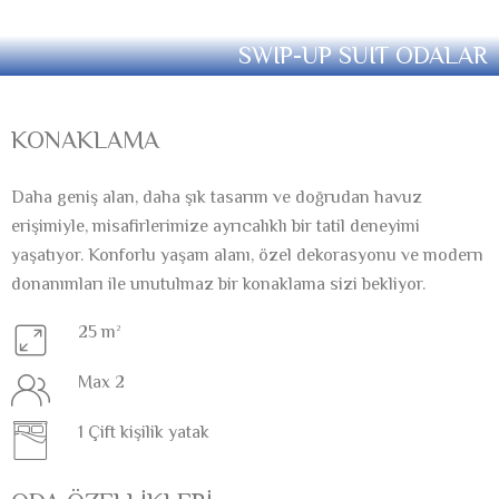
SWIP-UP SUIT ODALAR
KONAKLAMA
Daha geniş alan, daha şık tasarım ve doğrudan havuz
erişimiyle, misafirlerimize ayrıcalıklı bir tatil deneyimi
yaşatıyor. Konforlu yaşam alanı, özel dekorasyonu ve modern
donanımları ile unutulmaz bir konaklama sizi bekliyor.
25 m²
Max 2
1 Çift kişilik yatak